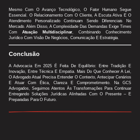
Mesmo Com O Avanço Tecnológico, O Fator Humano Segue
Essencial. O Relacionamento Com O Cliente, A Escuta Ativa E O
Atendimento Personalizado Continuam Sendo Diferenciais No
Mercado. Além Disso, A Complexidade Das Demandas Exige Times
Com
Atuação Multidisciplinar
, Combinando Conhecimento
Jurídico Com Visão De Negócios, Comunicação E Estratégia.
Conclusão
A Advocacia Em 2025 É Feita De Equilíbrio: Entre Tradição E
Inovação, Entre Técnica E Empatia. Mais Do Que Conhecer A Lei,
O Advogado Atual Precisa Entender O Contexto, Antecipar Cenários
E Atuar Com Ética, Clareza E Comprometimento. Na GCS
Advogados, Seguimos Atentos Às Transformações Para Continuar
Entregando Soluções Jurídicas Alinhadas Com O Presente – E
Preparadas Para O Futuro.