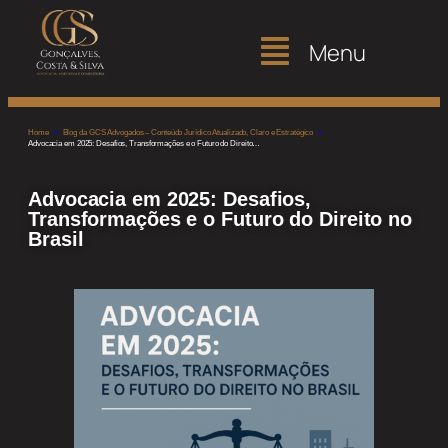
Menu
Home
»
Blog da GCS Advogados – Conteúdo Jurídico Atualizado, Claro e Estratégico
»
Advocacia em 2025: Desafios, Transformações e o Futuro do Direito…
Advocacia em 2025: Desafios,
Transformações e o Futuro do Direito no
Brasil